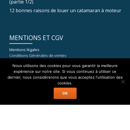
(partie 1/2)
12 bonnes raisons de louer un catamaran à moteur
MENTIONS ET CGV
Mentions légales
Conditions Générales de ventes
Nous utilisons des cookies pour vous garantir la meilleure
expérience sur notre site. Si vous continuez à utiliser ce
dernier, nous considérerons que vous acceptez l'utilisation des
COORDONNÉES
cookies.
OK
WELAX
8, rue du port de la Capte
83400 HYERES
mail : contact[at]location-catamaran-moteur.fr
Tél : 09 70 40 81 36