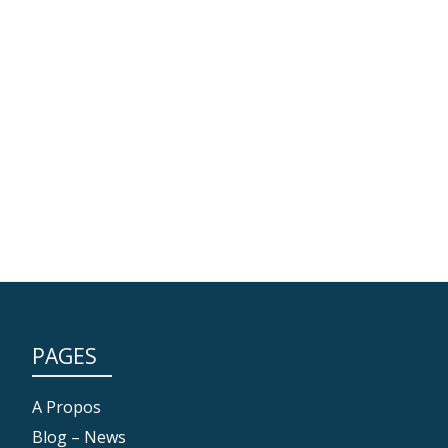
PAGES
A Propos
Blog – News