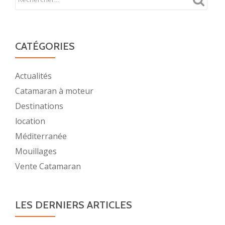
à
moteu
CATÉGORIES
Actualités
Catamaran à moteur
Destinations
location
Méditerranée
Mouillages
Vente Catamaran
LES DERNIERS ARTICLES