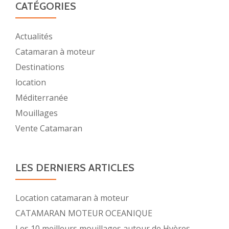
CATÉGORIES
Actualités
Catamaran à moteur
Destinations
location
Méditerranée
Mouillages
Vente Catamaran
LES DERNIERS ARTICLES
Location catamaran à moteur
CATAMARAN MOTEUR OCEANIQUE
Les 10 meilleurs mouillages autour de Hyères