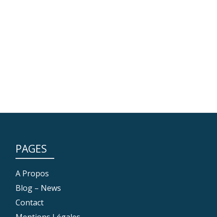
PAGES
A Propos
Blog – News
Contact