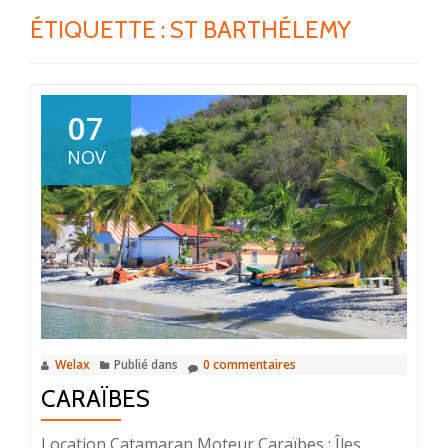
ÉTIQUETTE :
ST BARTHÉLEMY
07
NOV
Welax
Publié dans
0 commentaires
CARAÏBES
Location Catamaran Moteur Caraïbes : Îles