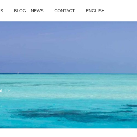
OS
BLOG – NEWS
CONTACT
ENGLISH
ions...