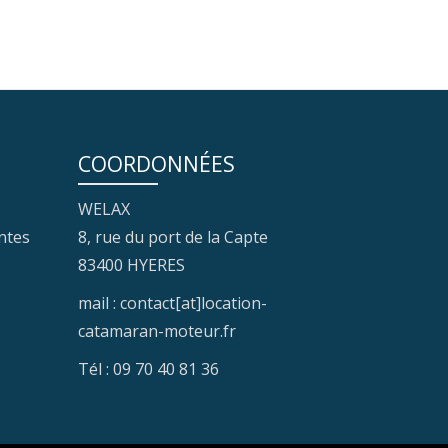
COORDONNÉES
WELAX
ntes
8, rue du port de la Capte
83400 HYERES
mail : contact[at]location-
catamaran-moteur.fr
Tél : 09 70 40 81 36