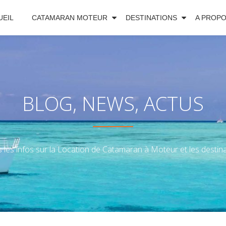
UEIL
CATAMARAN MOTEUR
DESTINATIONS
A PROP
BLOG, NEWS, ACTUS
 les infos sur la Location de Catamaran à Moteur et les destinat