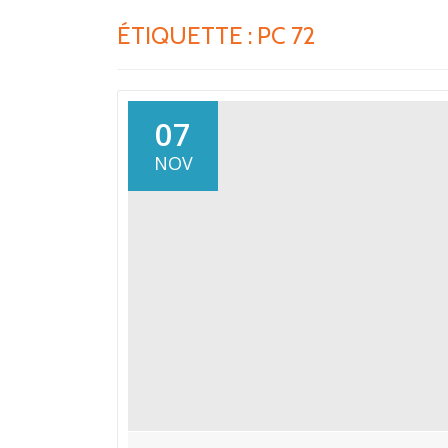
ÉTIQUETTE :
PC 72
07
NOV