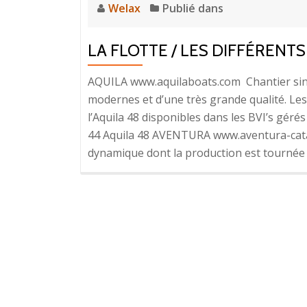
Welax
Publié dans
LA FLOTTE / LES DIFFÉREN
AQUILA www.aquilaboats.com Chantier sino
modernes et d’une très grande qualité. Les 
l’Aquila 48 disponibles dans les BVI’s géré
44 Aquila 48 AVENTURA www.aventura-cata
dynamique dont la production est tournée