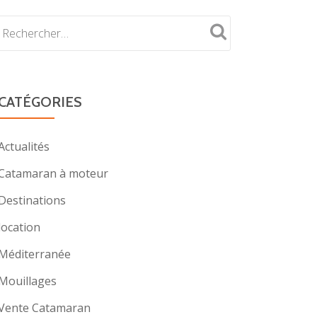
CATÉGORIES
Actualités
Catamaran à moteur
Destinations
location
Méditerranée
Mouillages
Vente Catamaran