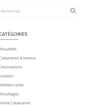
CATÉGORIES
Actualités
Catamaran à moteur
Destinations
location
Méditerranée
Mouillages
Vente Catamaran