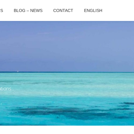
OS
BLOG – NEWS
CONTACT
ENGLISH
ions...