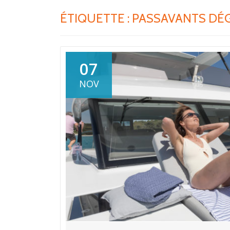
ÉTIQUETTE :
PASSAVANTS DÉ
07
NOV