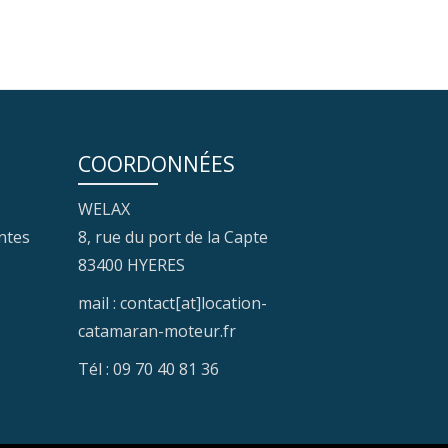
COORDONNÉES
WELAX
ntes
8, rue du port de la Capte
83400 HYERES
mail : contact[at]location-
catamaran-moteur.fr
Tél : 09 70 40 81 36