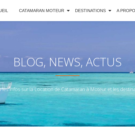
UEIL
CATAMARAN MOTEUR
DESTINATIONS
A PROP
BLOG, NEWS, ACTUS
 les infos sur la Location de Catamaran à Moteur et les destinat