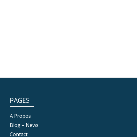
PAGES
A Propos
Blog – News
Contact