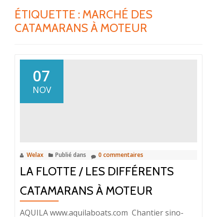
ÉTIQUETTE :
MARCHÉ DES
CATAMARANS À MOTEUR
07
NOV
Welax
Publié dans
0 commentaires
LA FLOTTE / LES DIFFÉRENTS
CATAMARANS À MOTEUR
AQUILA www.aquilaboats.com Chantier sino-