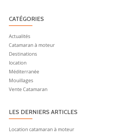
moteu
CATÉGORIES
Actualités
Catamaran à moteur
Destinations
location
Méditerranée
Mouillages
Vente Catamaran
LES DERNIERS ARTICLES
Location catamaran à moteur