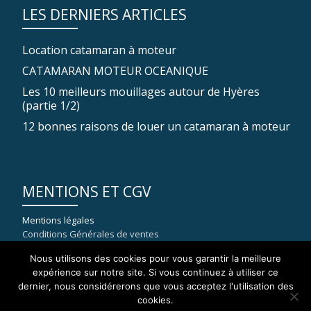
LES DERNIERS ARTICLES
Location catamaran à moteur
CATAMARAN MOTEUR OCEANIQUE
Les 10 meilleurs mouillages autour de Hyères
(partie 1/2)
12 bonnes raisons de louer un catamaran à moteur
MENTIONS ET CGV
Mentions légales
Conditions Générales de ventes
Nous utilisons des cookies pour vous garantir la meilleure
expérience sur notre site. Si vous continuez à utiliser ce
dernier, nous considérerons que vous acceptez l'utilisation des
COORDONNÉES
cookies.