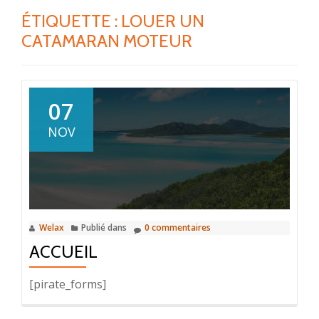
ÉTIQUETTE :
LOUER UN
CATAMARAN MOTEUR
07
NOV
Welax
Publié dans
0 commentaires
ACCUEIL
[pirate_forms]