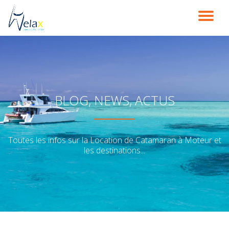
DÉ
Aller
au
LA
contenu
NA
BLOG, NEWS, ACTUS
Toutes les infos sur la Location de Catamaran à Moteur et
les destinations...