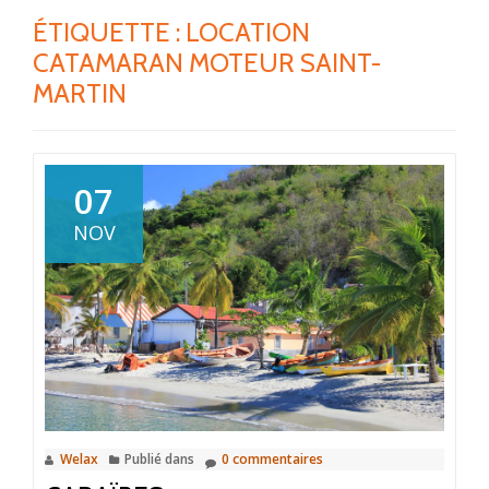
ÉTIQUETTE :
LOCATION
CATAMARAN MOTEUR SAINT-
MARTIN
07
NOV
Welax
Publié dans
0 commentaires