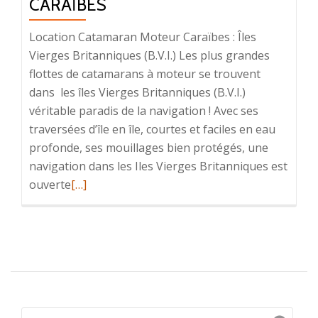
CARAÏBES
Location Catamaran Moteur Caraïbes : Îles
Vierges Britanniques (B.V.I.) Les plus grandes
flottes de catamarans à moteur se trouvent
dans les îles Vierges Britanniques (B.V.I.)
véritable paradis de la navigation ! Avec ses
traversées d’île en île, courtes et faciles en eau
profonde, ses mouillages bien protégés, une
navigation dans les Iles Vierges Britanniques est
En
ouverte
[…]
savoir
plus
surCaraïbes