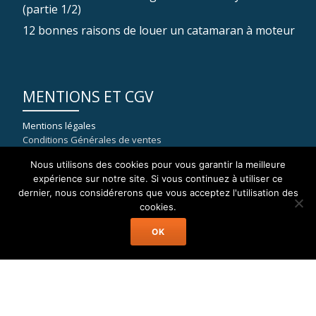
(partie 1/2)
12 bonnes raisons de louer un catamaran à moteur
MENTIONS ET CGV
Mentions légales
Conditions Générales de ventes
Nous utilisons des cookies pour vous garantir la meilleure
expérience sur notre site. Si vous continuez à utiliser ce
dernier, nous considérerons que vous acceptez l'utilisation des
COORDONNÉES
cookies.
OK
WELAX
8, rue du port de la Capte
83400 HYERES
mail : contact[at]location-catamaran-moteur.fr
Tél : 09 70 40 81 36