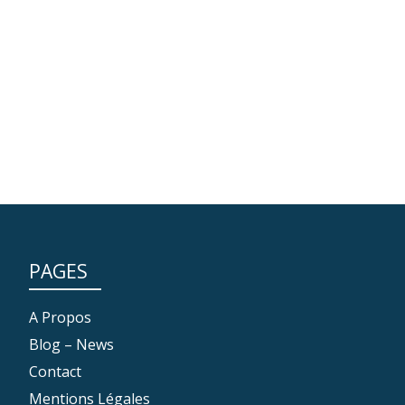
PAGES
A Propos
Blog – News
Contact
Mentions Légales