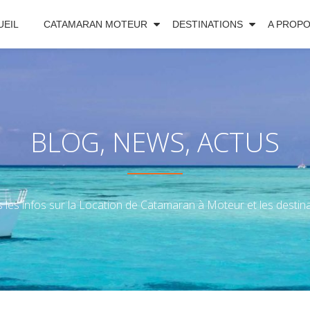
UEIL
CATAMARAN MOTEUR
DESTINATIONS
A PROP
BLOG, NEWS, ACTUS
 les infos sur la Location de Catamaran à Moteur et les destinat