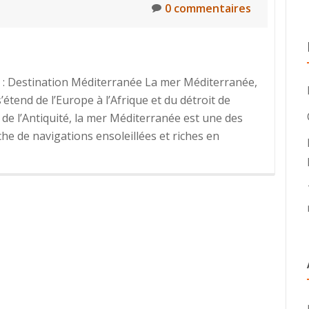
0 commentaires
: Destination Méditerranée La mer Méditerranée,
s’étend de l’Europe à l’Afrique et du détroit de
l de l’Antiquité, la mer Méditerranée est une des
che de navigations ensoleillées et riches en