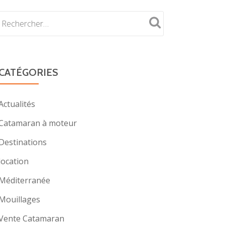
CATÉGORIES
Actualités
Catamaran à moteur
Destinations
location
Méditerranée
Mouillages
Vente Catamaran