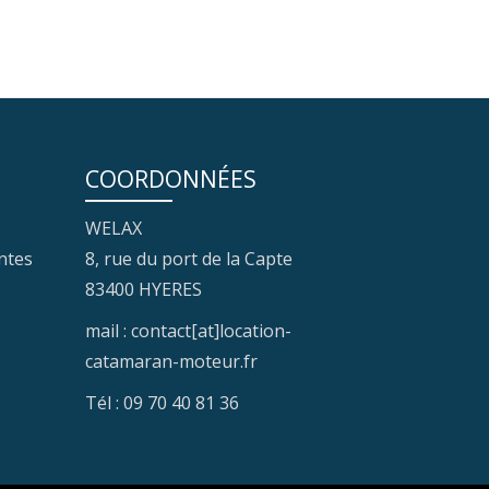
COORDONNÉES
WELAX
ntes
8, rue du port de la Capte
83400 HYERES
mail : contact[at]location-
catamaran-moteur.fr
Tél : 09 70 40 81 36