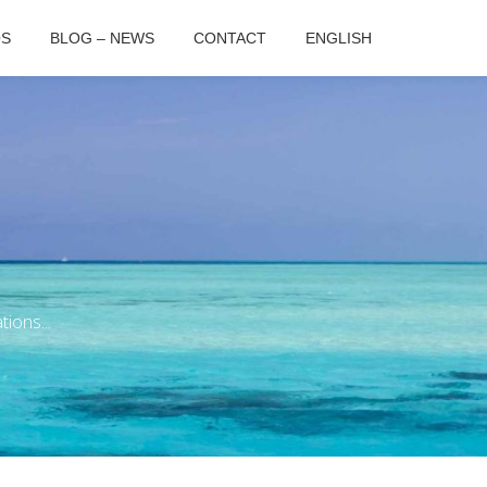
OS
BLOG – NEWS
CONTACT
ENGLISH
ions...