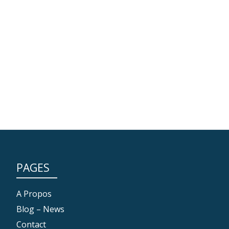
PAGES
A Propos
Blog – News
Contact