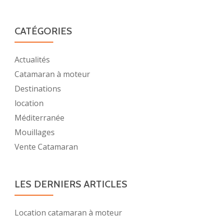
moteu
CATÉGORIES
Actualités
Catamaran à moteur
Destinations
location
Méditerranée
Mouillages
Vente Catamaran
LES DERNIERS ARTICLES
Location catamaran à moteur