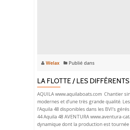
Welax
Publié dans
LA FLOTTE / LES DIFFÉREN
AQUILA www.aquilaboats.com Chantier sino
modernes et d’une très grande qualité. Les 
l’Aquila 48 disponibles dans les BVI’s géré
44 Aquila 48 AVENTURA www.aventura-cata
dynamique dont la production est tournée