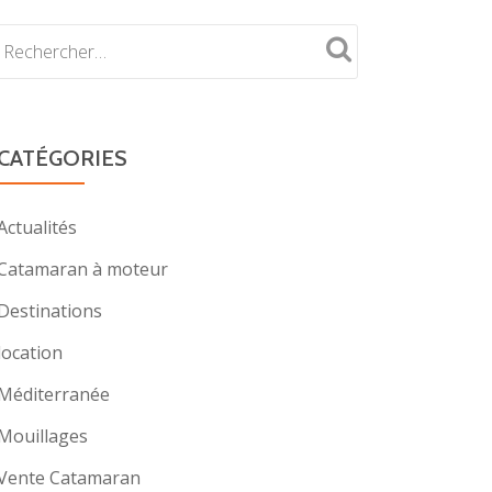
CATÉGORIES
Actualités
Catamaran à moteur
Destinations
location
Méditerranée
Mouillages
Vente Catamaran