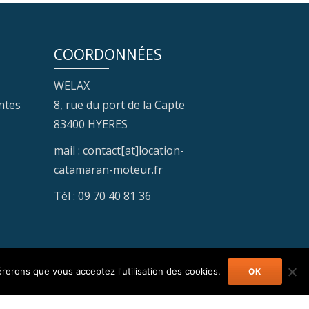
COORDONNÉES
WELAX
ntes
8, rue du port de la Capte
83400 HYERES
mail : contact[at]location-
catamaran-moteur.fr
Tél : 09 70 40 81 36
érerons que vous acceptez l'utilisation des cookies.
OK