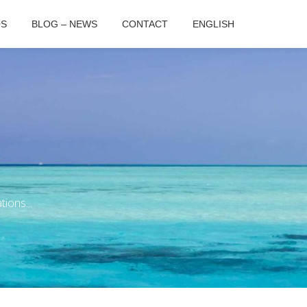
OS
BLOG – NEWS
CONTACT
ENGLISH
ions...