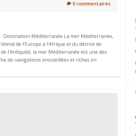
0 commentaires
: Destination Méditerranée La mer Méditerranée,
s’étend de l’Europe à l’Afrique et du détroit de
l de l’Antiquité, la mer Méditerranée est une des
che de navigations ensoleillées et riches en