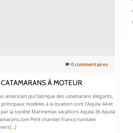
0 commentaires
TS CATAMARANS À MOTEUR
-américain qui fabrique des catamarans élégants,
principaux modèles à la location sont l’Aquila 44 et
s par la société Marinemax vacations Aquila 36 Aquila
marans.com Petit chantier franco-tunisien
En
 vers
[…]