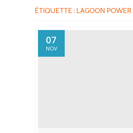
ÉTIQUETTE :
LAGOON POWER 
07
NOV