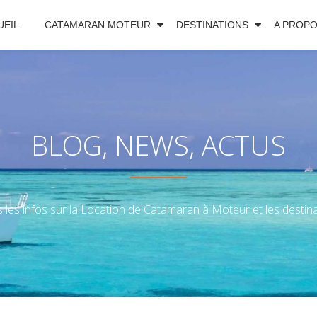
UEIL
CATAMARAN MOTEUR
DESTINATIONS
A PROP
BLOG, NEWS, ACTUS
 les infos sur la Location de Catamaran à Moteur et les destinat