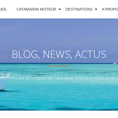
UEIL
CATAMARAN MOTEUR
DESTINATIONS
A PROP
BLOG, NEWS, ACTUS
 les infos sur la Location de Catamaran à Moteur et les destinat