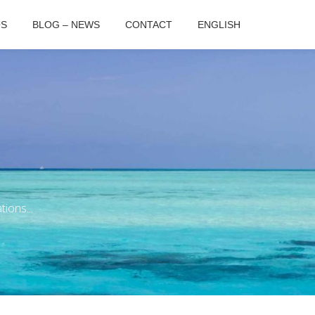
OS
BLOG – NEWS
CONTACT
ENGLISH
ions...