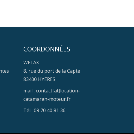
COORDONNÉES
WELAX
ntes
8, rue du port de la Capte
83400 HYERES
mail : contact[at]location-
catamaran-moteur.fr
Tél : 09 70 40 81 36