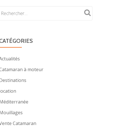
CATÉGORIES
Actualités
Catamaran à moteur
Destinations
location
Méditerranée
Mouillages
Vente Catamaran