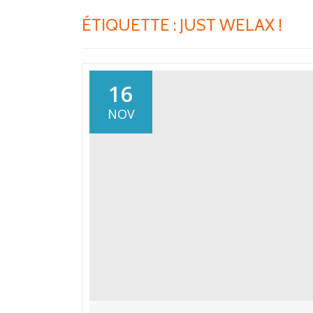
ÉTIQUETTE :
JUST WELAX !
16
NOV