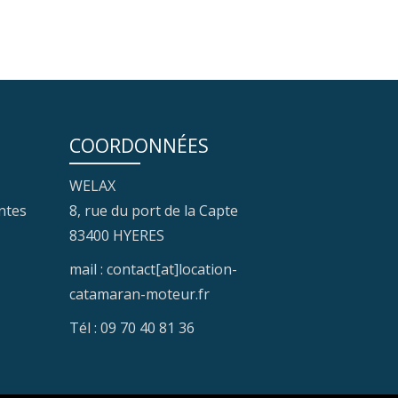
COORDONNÉES
WELAX
ntes
8, rue du port de la Capte
83400 HYERES
mail : contact[at]location-
catamaran-moteur.fr
Tél : 09 70 40 81 36