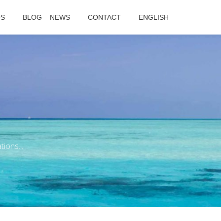
OS
BLOG – NEWS
CONTACT
ENGLISH
ions...