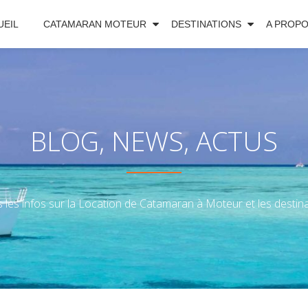
UEIL
CATAMARAN MOTEUR
DESTINATIONS
A PROP
BLOG, NEWS, ACTUS
 les infos sur la Location de Catamaran à Moteur et les destinat