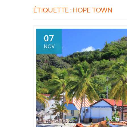
ÉTIQUETTE :
HOPE TOWN
07
NOV