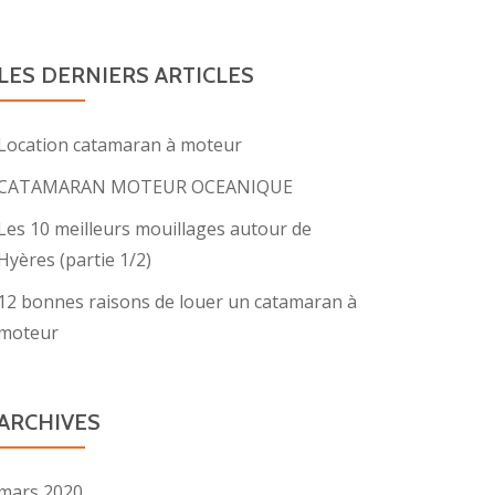
LES DERNIERS ARTICLES
Location catamaran à moteur
CATAMARAN MOTEUR OCEANIQUE
Les 10 meilleurs mouillages autour de
Hyères (partie 1/2)
12 bonnes raisons de louer un catamaran à
moteur
ARCHIVES
es
mars 2020