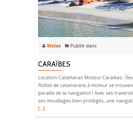
Welax
Publié dans
CARAÏBES
Location Catamaran Moteur Caraïbes : Îles 
flottes de catamarans à moteur se trouvent 
paradis de la navigation ! Avec ses traversé
ses mouillages bien protégés, une navigati
[…]