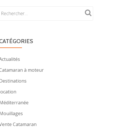
CATÉGORIES
Actualités
Catamaran à moteur
Destinations
location
Méditerranée
Mouillages
Vente Catamaran