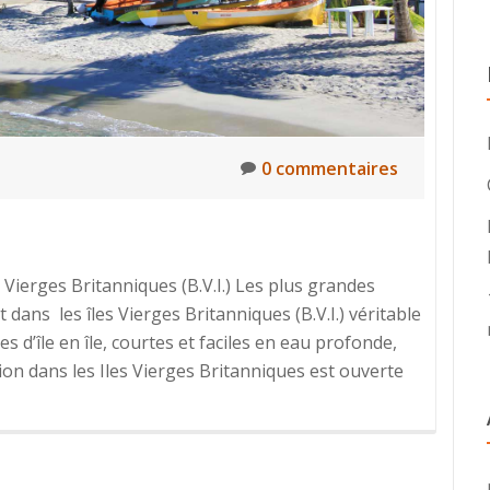
0 commentaires
Vierges Britanniques (B.V.I.) Les plus grandes
dans les îles Vierges Britanniques (B.V.I.) véritable
es d’île en île, courtes et faciles en eau profonde,
En
on dans les Iles Vierges Britanniques est ouverte
savoir
plus
surCaraïb