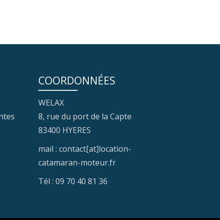
COORDONNÉES
WELAX
ntes
8, rue du port de la Capte
83400 HYERES
mail : contact[at]location-
catamaran-moteur.fr
Tél : 09 70 40 81 36