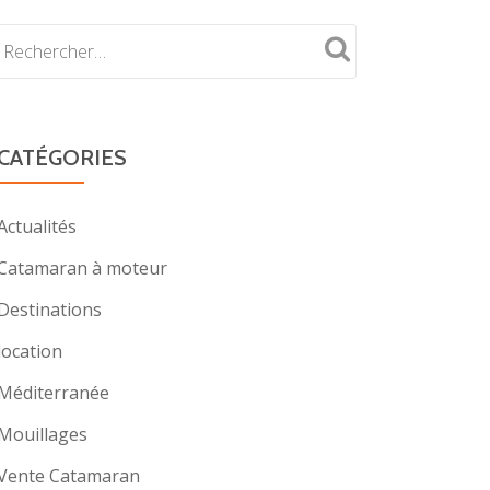
CATÉGORIES
Actualités
Catamaran à moteur
Destinations
location
Méditerranée
Mouillages
Vente Catamaran