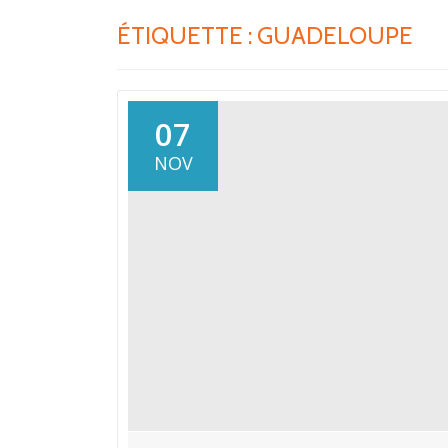
ÉTIQUETTE :
GUADELOUPE
07
NOV