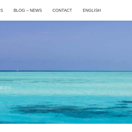
OS
BLOG – NEWS
CONTACT
ENGLISH
ions...