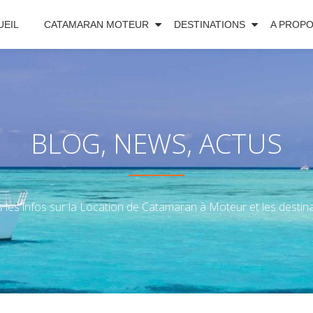
UEIL
CATAMARAN MOTEUR
DESTINATIONS
A PROP
BLOG, NEWS, ACTUS
 les infos sur la Location de Catamaran à Moteur et les destinat