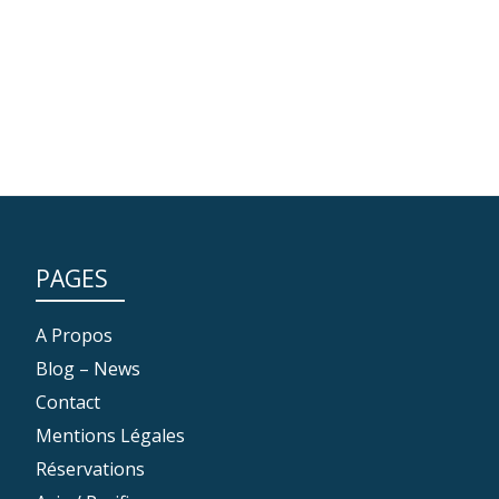
PAGES
A Propos
Blog – News
Contact
Mentions Légales
Réservations