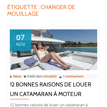
ÉTIQUETTE :
CHANGER DE
MOUILLAGE
07
NOV
Welax
Publié dans
Actualités
1 commentaire
12 BONNES RAISONS DE LOUER
UN CATAMARAN À MOTEUR
12 bonnes raisons de louer un catamaran à