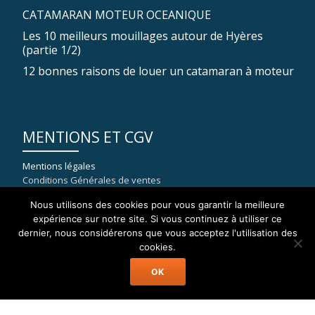
CATAMARAN MOTEUR OCEANIQUE
Les 10 meilleurs mouillages autour de Hyères
(partie 1/2)
12 bonnes raisons de louer un catamaran à moteur
MENTIONS ET CGV
Mentions légales
Conditions Générales de ventes
Nous utilisons des cookies pour vous garantir la meilleure
expérience sur notre site. Si vous continuez à utiliser ce
dernier, nous considérerons que vous acceptez l'utilisation des
COORDONNÉES
cookies.
OK
WELAX
8, rue du port de la Capte
83400 HYERES