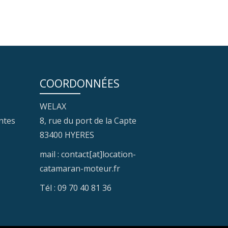
COORDONNÉES
WELAX
ntes
8, rue du port de la Capte
83400 HYERES
mail : contact[at]location-
catamaran-moteur.fr
Tél : 09 70 40 81 36