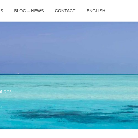
OS
BLOG – NEWS
CONTACT
ENGLISH
ions...