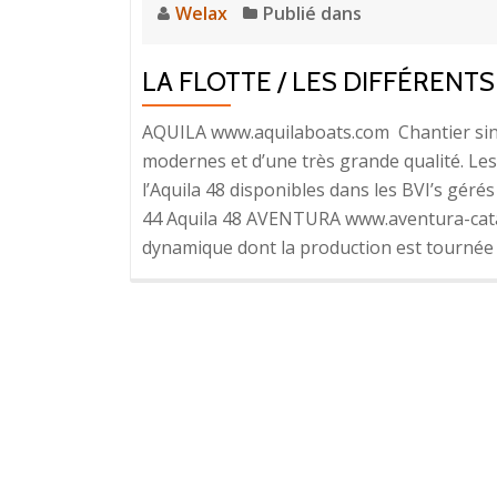
Welax
Publié dans
LA FLOTTE / LES DIFFÉREN
AQUILA www.aquilaboats.com Chantier sino
modernes et d’une très grande qualité. Les 
l’Aquila 48 disponibles dans les BVI’s géré
44 Aquila 48 AVENTURA www.aventura-cata
dynamique dont la production est tournée