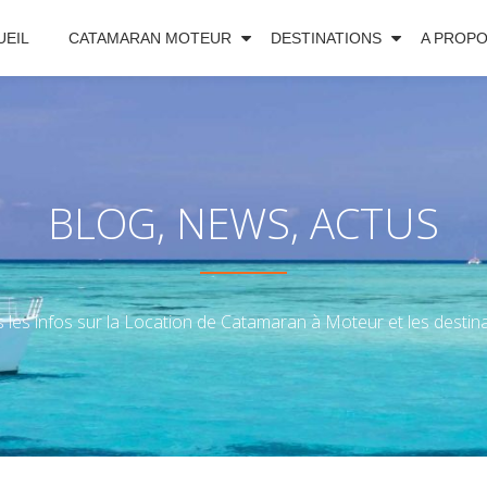
UEIL
CATAMARAN MOTEUR
DESTINATIONS
A PROP
BLOG, NEWS, ACTUS
 les infos sur la Location de Catamaran à Moteur et les destinat