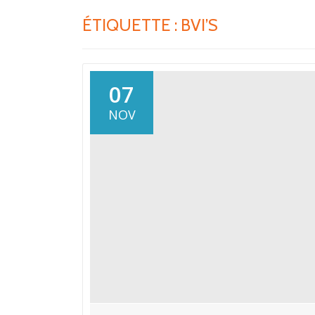
ÉTIQUETTE :
BVI’S
07
NOV