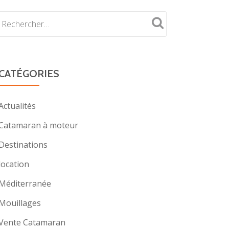
CATÉGORIES
Actualités
Catamaran à moteur
Destinations
location
Méditerranée
Mouillages
Vente Catamaran