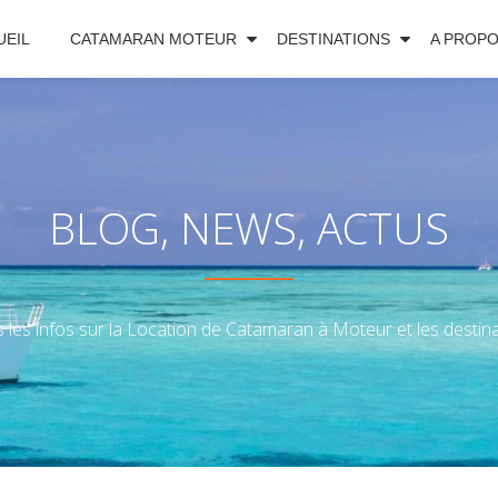
UEIL
CATAMARAN MOTEUR
DESTINATIONS
A PROP
BLOG, NEWS, ACTUS
 les infos sur la Location de Catamaran à Moteur et les destinat