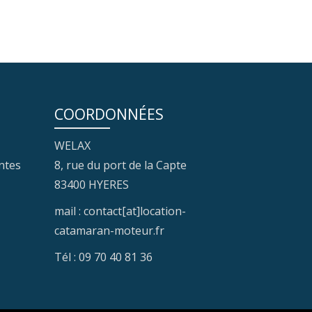
COORDONNÉES
WELAX
ntes
8, rue du port de la Capte
83400 HYERES
mail : contact[at]location-
catamaran-moteur.fr
Tél : 09 70 40 81 36