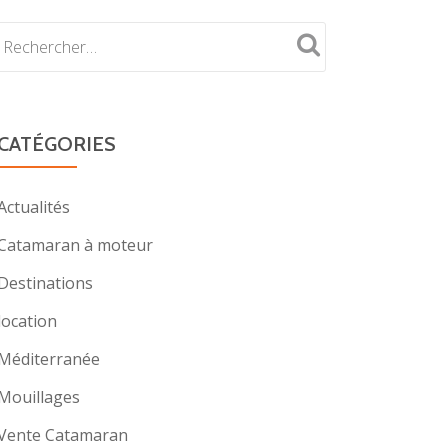
CATÉGORIES
Actualités
Catamaran à moteur
Destinations
location
Méditerranée
Mouillages
Vente Catamaran