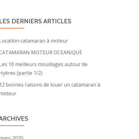
LES DERNIERS ARTICLES
Location catamaran à moteur
CATAMARAN MOTEUR OCEANIQUE
Les 10 meilleurs mouillages autour de
Hyères (partie 1/2)
12 bonnes raisons de louer un catamaran à
moteur
ARCHIVES
es
mars 2020