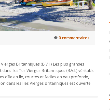
0 commentaires
Vierges Britanniques (B.V.I.) Les plus grandes
dans les îles Vierges Britanniques (B.V.I.) véritable
es d’île en île, courtes et faciles en eau profonde,
En
on dans les Iles Vierges Britanniques est ouverte
savoir
plus
surCaraïb