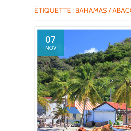
ÉTIQUETTE :
BAHAMAS / ABAC
07
NOV