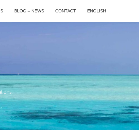
OS
BLOG – NEWS
CONTACT
ENGLISH
ions...