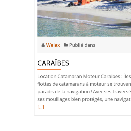
Welax
Publié dans
CARAÏBES
Location Catamaran Moteur Caraïbes : Îles 
flottes de catamarans à moteur se trouvent 
paradis de la navigation ! Avec ses traversé
ses mouillages bien protégés, une navigati
[…]